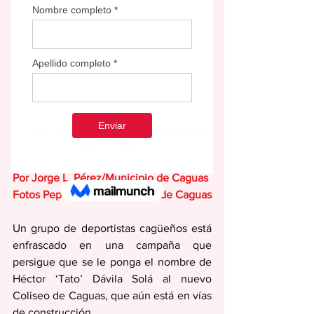
En la petición se unen varias personas destacadas 
en el ámbito deportivo.
Por Jorge L. Pérez/Municipio de Caguas
Fotos Pepo Pereira/Municipio de Caguas
Un grupo de deportistas cagüeños está 
enfrascado en una campaña que 
persigue que se le ponga el nombre de 
Héctor ‘Tato’ Dávila Solá al nuevo 
Coliseo de Caguas, que aún está en vías 
de construcción.