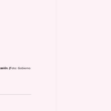
asión. (
Foto: Gobierno 