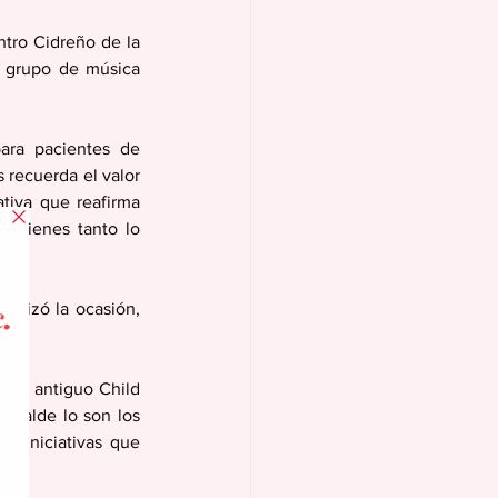
ntro Cidreño de la 
 grupo de música 
ara pacientes de 
recuerda el valor 
tiva que reafirma 
quienes tanto lo 
enizó la ocasión, 
 el antiguo Child 
lcalde lo son los 
 iniciativas que 