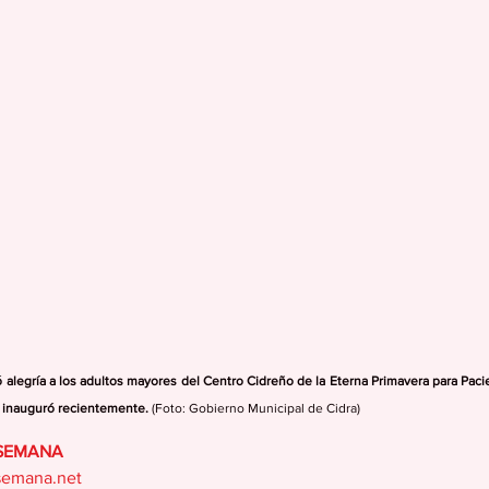
evó alegría a los adultos mayores del Centro Cidreño de la Eterna Primavera para Pac
e inauguró recientemente. 
(Foto: Gobierno Municipal de Cidra)
 SEMANA
semana.net