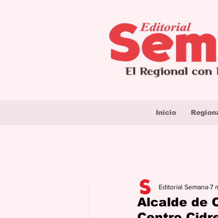
Inicio
Region
Editorial Semana
7 
Alcalde de C
Centro Cidr