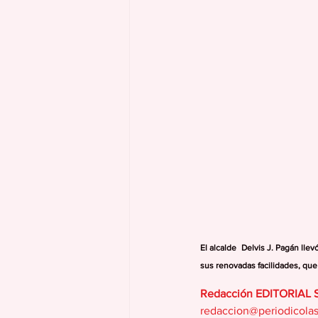
El alcalde  Delvis J. Pagán ll
sus renovadas facilidades, qu
Redacción EDITORIAL
redaccion@periodicola