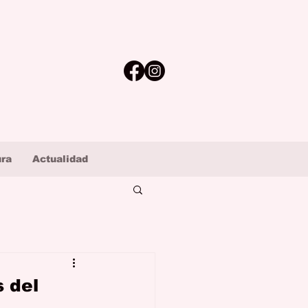
ura
Actualidad
s del