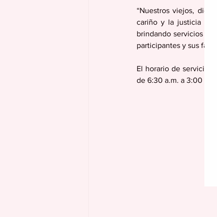
“Nuestros viejos, dier
cariño y la justicia c
brindando servicios de 
participantes y sus famil
El horario de servicios
de 6:30 a.m. a 3:00 p.m