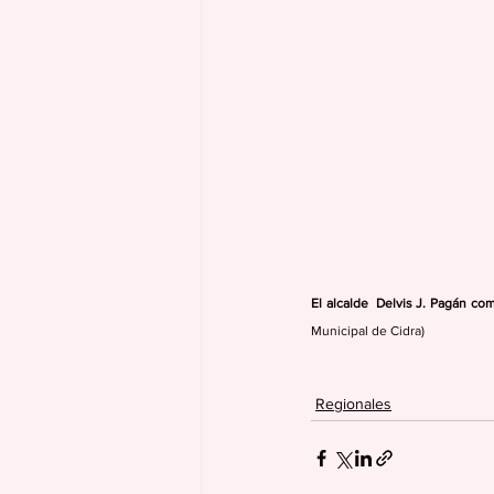
El alcalde  Delvis J. Pagán co
Municipal de Cidra)
Regionales