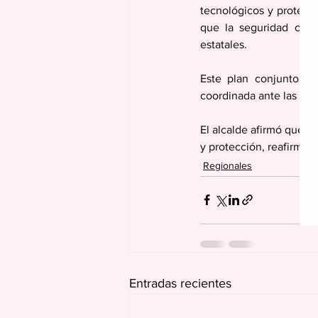
tecnológicos y protege
que la seguridad ciud
estatales.
Este plan conjunto bu
coordinada ante las nec
El alcalde afirmó que s
y protección, reafirman
Regionales
Entradas recientes