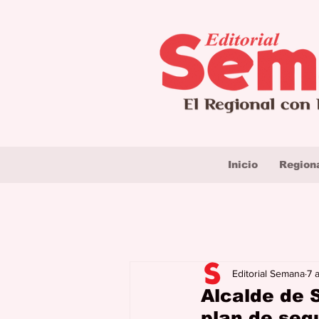
Inicio
Region
Editorial Semana
7 
Alcalde de S
plan de seg