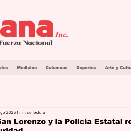
ales
Medicina
Columnas
Deportes
Arte y Cult
ago 2025
1 min de lectura
an Lorenzo y la Policía Estatal 
uridad