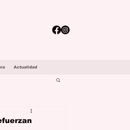
ura
Actualidad
refuerzan