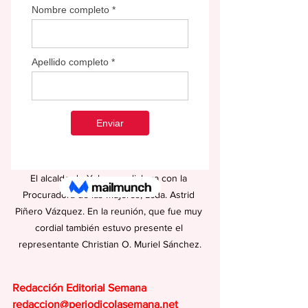
El alcalde de Yabucoa, dialoga con la 
Procuradora de las Mujeres, Lcda. Astrid 
Piñero Vázquez. En la reunión, que fue muy 
cordial también estuvo presente el 
representante Christian O. Muriel Sánchez.
Redacción Editorial Semana
redaccion@periodicolasemana.net