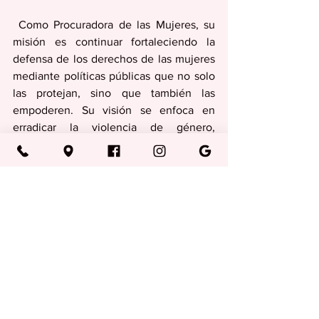
 Como Procuradora de las Mujeres, su 
misión es continuar fortaleciendo la 
defensa de los derechos de las mujeres 
mediante políticas públicas que no solo 
las protejan, sino que también las 
empoderen. Su visión se enfoca en 
erradicar la violencia de género, 
promover la igualdad de oportunidades 
y garantizar que las voces de las 
mujeres sean escuchadas y respetadas 
en todos los ámbitos.
Regionales