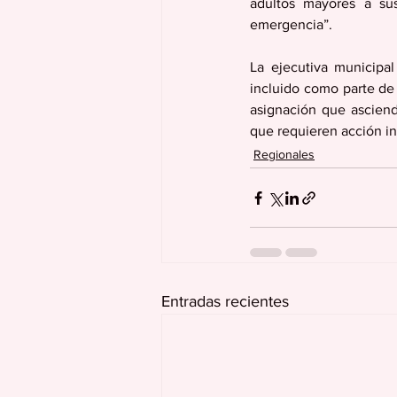
adultos mayores a su
emergencia”.
La ejecutiva municipa
incluido como parte de
asignación que asciend
que requieren acción in
Regionales
Entradas recientes