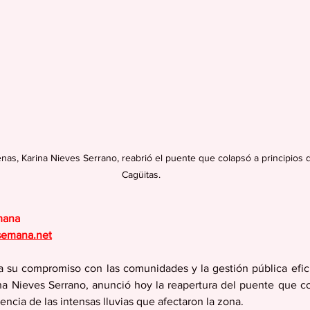
as, Karina Nieves Serrano, reabrió el puente que colapsó a principios d
Cagüitas.
mana
semana.net
 su compromiso con las comunidades y la gestión pública eficie
a Nieves Serrano, anunció hoy la reapertura del puente que col
ia de las intensas lluvias que afectaron la zona.