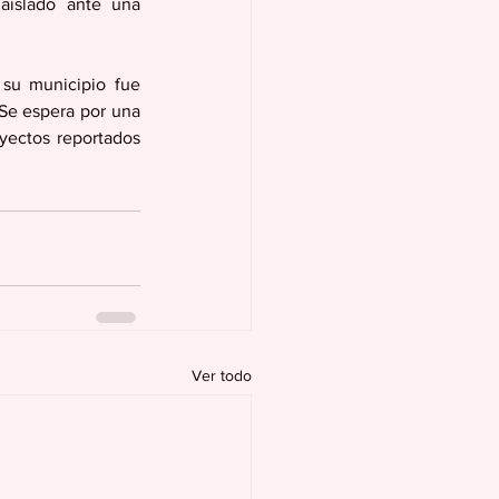
islado ante una 
su municipio fue 
Se espera por una 
yectos reportados 
Ver todo