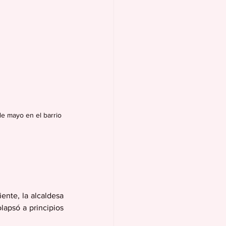
e mayo en el barrio 
nte, la alcaldesa 
apsó a principios 