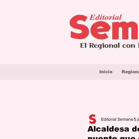
Inicio
Region
Editorial Semana
5 
Alcaldesa d
puente que 