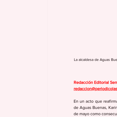
La alcaldesa de Aguas Buen
Redacción Editorial Se
redaccion@periodicola
En un acto que reafirma
de Aguas Buenas, Karin
de mayo como consecuenc