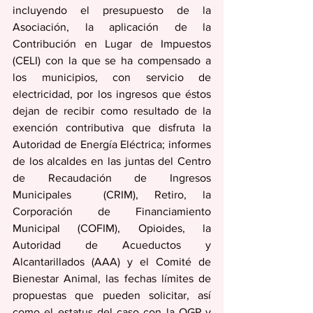
incluyendo el presupuesto de la 
Asociación, la aplicación de la 
Contribución en Lugar de Impuestos 
(CELI) con la que se ha compensado a 
los municipios, con servicio de 
electricidad, por los ingresos que éstos 
dejan de recibir como resultado de la 
exención contributiva que disfruta la 
Autoridad de Energía Eléctrica; informes 
de los alcaldes en las juntas del Centro 
de Recaudación de Ingresos 
Municipales  (CRIM), Retiro, la 
Corporación de Financiamiento 
Municipal (COFIM), Opioides, la 
Autoridad de Acueductos y 
Alcantarillados (AAA) y el Comité de 
Bienestar Animal, las fechas límites de 
propuestas que pueden solicitar, así 
como el estatus del caso con la OGP y 