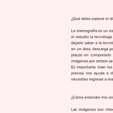
¿Qué debo esperar el dí
La mamografía es un es
el estudio la tecnóloga
dejarle saber a la tecn
en un área, descarga po
placas en compresión 
imágenes por ambos se
Es importante traer lo
previas nos ayuda a d
necesites regresar a real
¿Cómo entender mis re
Las imágenes son inter