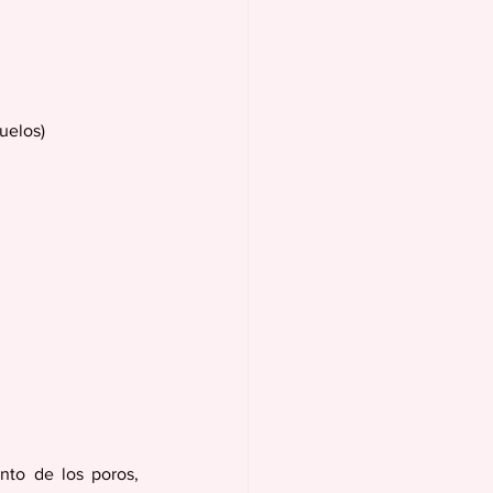
uelos) 
nto de los poros, 