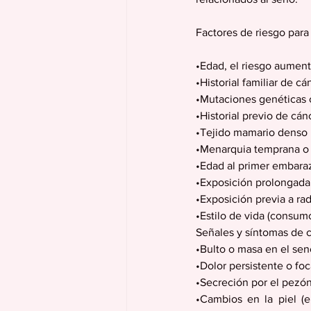
Factores de riesgo para
•Edad, el riesgo aumen
•Historial familiar de 
•Mutaciones genética
•Historial previo de cá
•Tejido mamario denso
•Menarquia temprana o
•Edad al primer embaraz
•Exposición prolongada
•Exposición previa a r
•Estilo de vida (consumo
Señales y síntomas de 
•Bulto o masa en el sen
•Dolor persistente o foc
•Secreción por el pezón
•Cambios en la piel (e