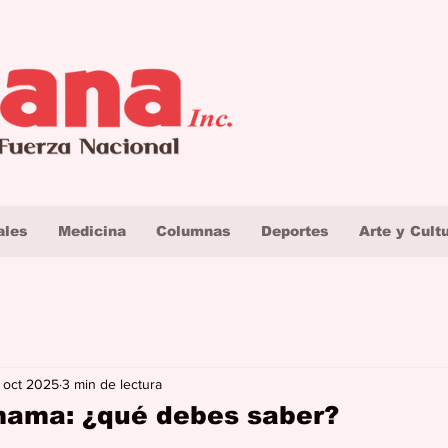
ales
Medicina
Columnas
Deportes
Arte y Cult
 oct 2025
3 min de lectura
mama: ¿qué debes saber?