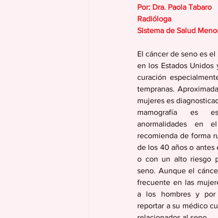
Por: Dra. Paola Tabaro
Radióloga
Sistema de Salud Menon
El cáncer de seno es el
en los Estados Unidos 
curación especialmente
tempranas. Aproximad
mujeres es diagnostica
mamografía es ese
anormalidades en e
recomienda de forma rut
de los 40 años o antes 
o con un alto riesgo p
seno. Aunque el cánc
frecuente en las mujer
a los hombres y por 
reportar a su médico cu
relacionados al seno. 