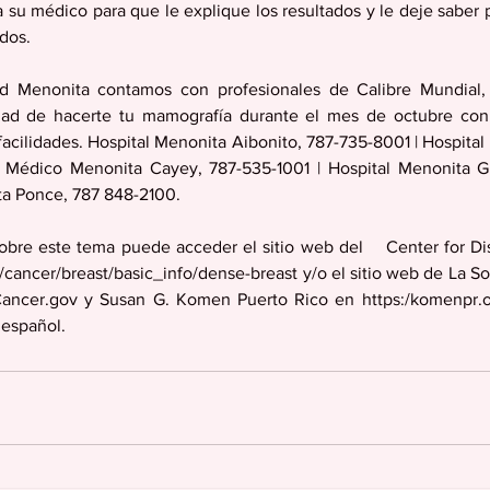
a su médico para que le explique los resultados y le deje saber 
dos. 
d Menonita contamos con profesionales de Calibre Mundial, 
dad de hacerte tu mamografía durante el mes de octubre con
facilidades. Hospital Menonita Aibonito, 787-735-8001 | Hospital
 Médico Menonita Cayey, 787-535-1001 | Hospital Menonita 
ta Ponce, 787 848-2100.
obre este tema puede acceder el sitio web del    Center for Di
cancer/breast/basic_info/dense-breast y/o el sitio web de La S
ancer.gov y Susan G. Komen Puerto Rico en https:/komenpr.o
 español.