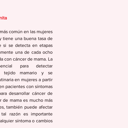
ita 
 más común en las mujeres 
y tiene una buena tasa de 
 si se detecta en etapas 
amente una de cada ocho 
da con cáncer de mama. La 
ncial para detectar 
l tejido mamario y se 
inaria en mujeres a partir 
en pacientes con síntomas 
ara desarrollar cáncer de 
er de mama es mucho más 
es, también puede afectar 
tal razón es importante 
alquier síntoma o cambios 