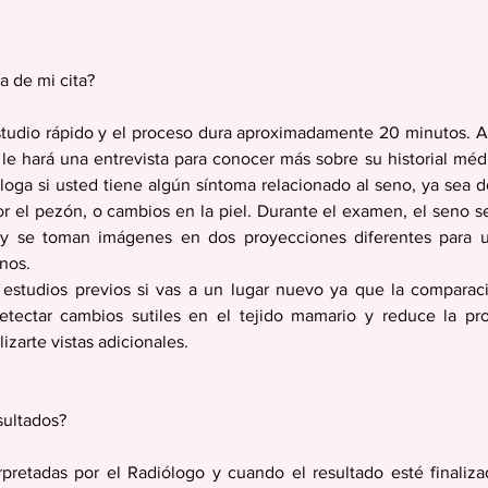
a de mi cita?
tudio rápido y el proceso dura aproximadamente 20 minutos. A
 le hará una entrevista para conocer más sobre su historial médi
óloga si usted tiene algún síntoma relacionado al seno, ya sea d
r el pezón, o cambios en la piel. Durante el examen, el seno se
y se toman imágenes en dos proyecciones diferentes para un
nos. 
s estudios previos si vas a un lugar nuevo ya que la compara
etectar cambios sutiles en el tejido mamario y reduce la pro
izarte vistas adicionales. 
sultados?
pretadas por el Radiólogo y cuando el resultado esté finaliza