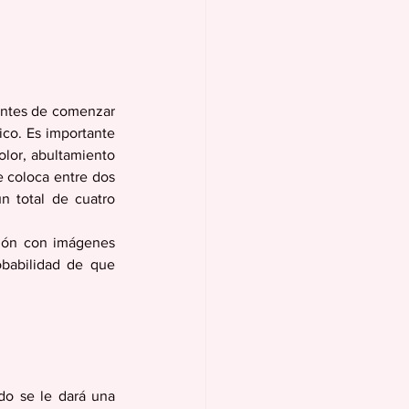
ntes de comenzar 
co. Es importante 
olor, abultamiento 
 coloca entre dos 
 total de cuatro 
ción con imágenes 
babilidad de que 
do se le dará una 