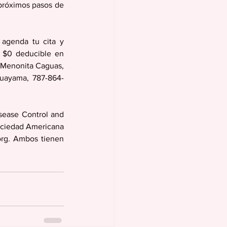
próximos pasos de 
agenda tu cita y 
 $0 deducible en 
 Menonita Caguas, 
Guayama, 787-864-
sease Control and 
ociedad Americana 
rg. Ambos tienen 