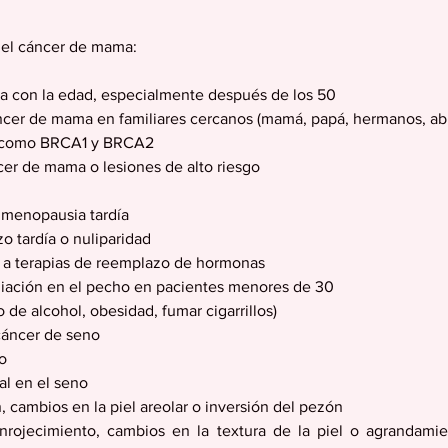
 el cáncer de mama:
ta con la edad, especialmente después de los 50
cáncer de mama en familiares cercanos (mamá, papá, hermanos, ab
s como BRCA1 y BRCA2
ncer de mama o lesiones de alto riesgo
 menopausia tardía
o tardía o nuliparidad
 a terapias de reemplazo de hormonas
adiación en el pecho en pacientes menores de 30
 de alcohol, obesidad, fumar cigarrillos)
cáncer de seno
o
al en el seno
, cambios en la piel areolar o inversión del pezón
nrojecimiento, cambios en la textura de la piel o agrandamie