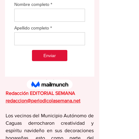
Los ganadores recibieron vales para la 
compra de alimentos.
Redacción EDITORIAL SEMANA
redaccion@periodicolasemana.net
Los vecinos del Municipio Autónomo de 
Caguas derrocharon creatividad y 
espíritu navideño en sus decoraciones 
hogareñas, esto como parte del 