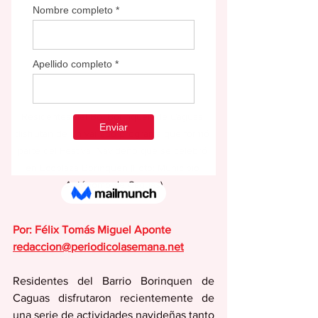
Residentes del Bo. Borinquen de Caguas 
disfrutan de un variado programa que formó 
parte del Festival Navideño que se celebró 
en Ecoplaza Borinquen (Foto: Municipio 
Autónomo de Caguas)
Por: Félix Tomás Miguel Aponte
redaccion@periodicolasemana.net
Residentes del Barrio Borinquen de 
Caguas disfrutaron recientemente de 
una serie de actividades navideñas tanto 