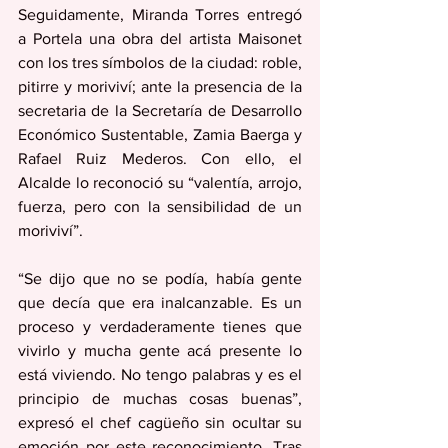
Seguidamente, Miranda Torres entregó 
a Portela una obra del artista Maisonet 
con los tres símbolos de la ciudad: roble, 
pitirre y moriviví; ante la presencia de la 
secretaria de la Secretaría de Desarrollo 
Económico Sustentable, Zamia Baerga y 
Rafael Ruiz Mederos. Con ello, el 
Alcalde lo reconoció su “valentía, arrojo, 
fuerza, pero con la sensibilidad de un 
moriviví”.
“Se dijo que no se podía, había gente 
que decía que era inalcanzable. Es un 
proceso y verdaderamente tienes que 
vivirlo y mucha gente acá presente lo 
está viviendo. No tengo palabras y es el 
principio de muchas cosas buenas”, 
expresó el chef cagüeño sin ocultar su 
emoción por este reconocimiento. Tras 