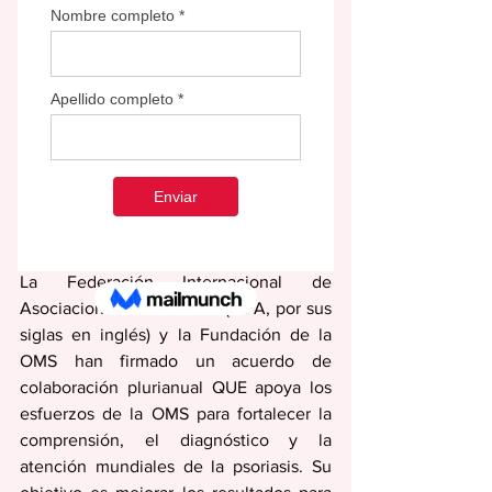
Redacción EDITORIAL SEMANA
redaccion@periodicolasemana.net
La Federación Internacional de 
Asociaciones de Psoriasis (IFPA, por sus 
siglas en inglés) y la Fundación de la 
OMS han firmado un acuerdo de 
colaboración plurianual QUE apoya los 
esfuerzos de la OMS para fortalecer la 
comprensión, el diagnóstico y la 
atención mundiales de la psoriasis. Su 