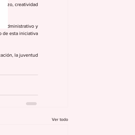
erzo, creatividad 
 administrativo y 
de esta iniciativa 
ción, la juventud 
Ver todo