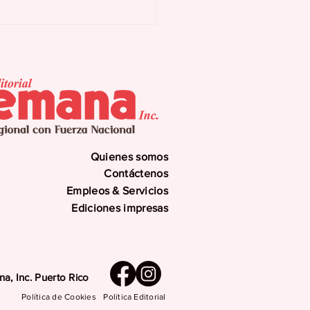
 Procesos de
ahucio
Quienes somos
Contáctenos
Empleos & Servicios
Ediciones impresas
a, Inc. Puerto Rico
Política de Cookies
Política Editorial