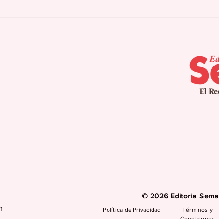
Los mejores motores de
Los
carretera de la historia
Des
© 2026 Editorial Seman
m
Política de Privacidad
Términos y
Condiciones