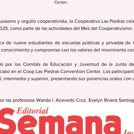
Center.
iasmo y orgullo cooperativista, la Cooperativa Las Piedras celeb
025, como parte de las actividades del Mes del Cooperativismo. 
ca de nueve estudiantes de escuelas públicas y privadas de l
, conocimiento y compromiso con los valores del movimiento coo
do por los Comités de Educación y Juventud de la Junta de 
 cabo en el Coop Las Piedras Convention Center. Los participant
l, intermedia y superior, presentando sus ponencias orales con
r las profesoras Wanda I. Acevedo Cruz, Evelyn Rivera Santia
bilidad de evaluar las presentaciones, tomando en cuenta el dom
ón oral de cada estudiante.
lejaron los valores del cooperativismo y su impacto social. En e