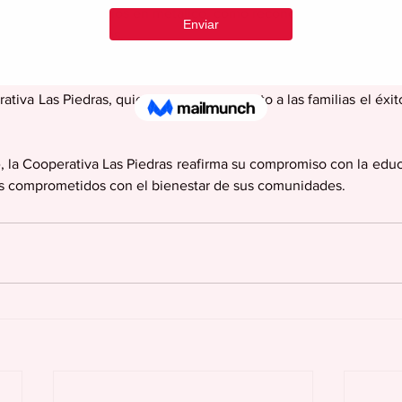
ron trofeos y premios en metálico, como reconocimiento a su esfu
alores cooperativos.
la participación de miembros de la Junta de Directores, personal
iva Las Piedras, quienes celebraron junto a las familias el éxito 
la Cooperativa Las Piedras reafirma su compromiso con la educa
res comprometidos con el bienestar de sus comunidades.