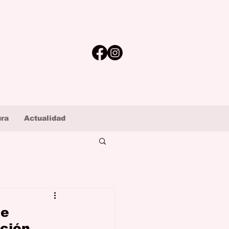
ura
Actualidad
de
ación