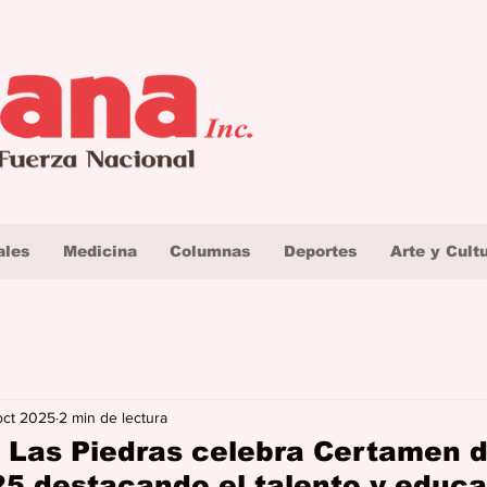
ales
Medicina
Columnas
Deportes
Arte y Cult
oct 2025
2 min de lectura
 Las Piedras celebra Certamen 
25 destacando el talento y educ