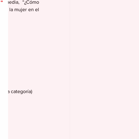
termedia, “¿Cómo 
 de la mujer en el 
n la categoría)