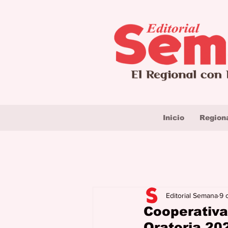
Inicio
Region
Editorial Semana
9 
Cooperativa
Oratoria 20