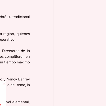
ró su tradicional 
a región, quienes 
perativo.
Directores de la 
es compitieron en 
 un tiempo máximo 
go y Nancy Banrey 
inio del tema, la 
l nivel elemental, 