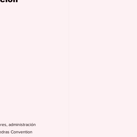
res, administración 
iedras Convention 