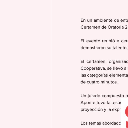
En un ambiente de entus
Certamen de Oratoria 2
El evento reunió a cer
demostraron su talento
El certamen, organiza
Cooperativa, se llevó a
las categorías elementa
de cuatro minutos.
Un jurado compuesto po
Aponte tuvo la responsa
proyección y la expresi
Los temas abordados ref