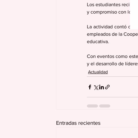
Los estudiantes recibie
y compromiso con los v
La actividad contó con 
empleados de la Cooperat
educativa.
Con eventos como este, 
y el desarrollo de líde
Actualidad
Entradas recientes