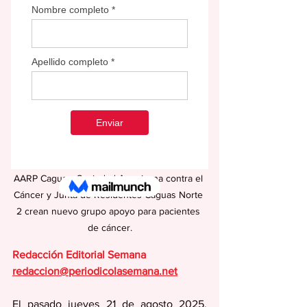
En la imagen, integrantes del Capítulo de 
AARP Caguas, Sociedad Americana contra el 
Cáncer y Junta de Residentes Caguas Norte 
2 crean nuevo grupo apoyo para pacientes 
de cáncer.
Redacción Editorial Semana
redaccion@periodicolasemana.net
El pasado jueves 21 de agosto 2025, 