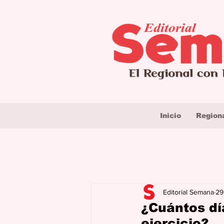
Inicio
Region
Editorial Semana
29
¿Cuántos dí
ejercicio?