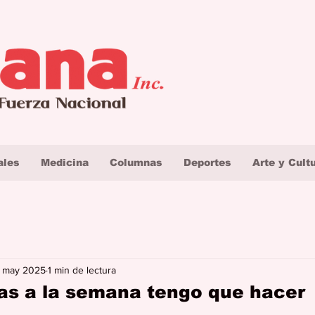
ales
Medicina
Columnas
Deportes
Arte y Cult
 may 2025
1 min de lectura
as a la semana tengo que hacer