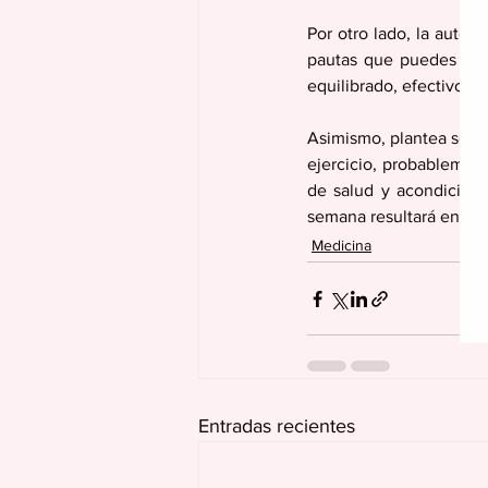
Por otro lado, la autora
pautas que puedes segu
equilibrado, efectivo, s
Asimismo, plantea sobre
ejercicio, probablement
de salud y acondiciona
semana resultará en un b
Medicina
Entradas recientes