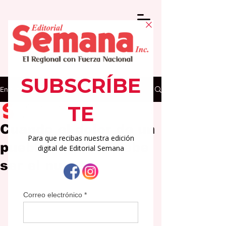
Entrada
Editorial Semana
2 jul
3 min de lectura
Cuando el dolor de un
pueblo también debe
ser el nuestro