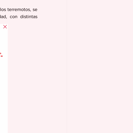
os terremotos, se 
d, con distintas 