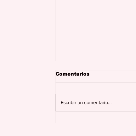
Comentarios
Escribir un comentario...
En una nueva etapa
Luis Mendoza