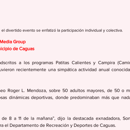
 el divertido evento se enfatizó la participación individual y colectiva.
 Media Group
icipio de Caguas
dscritos a los programas Patitas Calientes y Campira (Camin
uvieron recientemente una simpática actividad anual conocida
seo Roger L. Mendoza, sobre 50 adultos mayores, de 50 o m
osas dinámicas deportivas, donde predominaban más que nada l
 de 8 a 11 de la mañana”, dijo la destacada exnadadora, Soni
para el Departamento de Recreación y Deportes de Caguas.