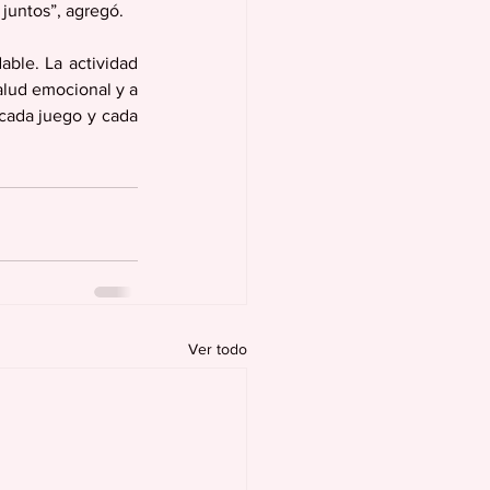
 juntos”, agregó.
ble. La actividad 
lud emocional y a 
cada juego y cada 
Ver todo