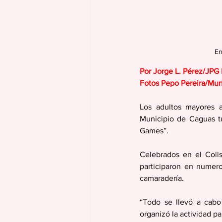
En
Por Jorge L. Pérez/JPG
Fotos Pepo Pereira/Mun
Los adultos mayores a
Municipio de Caguas t
Games”.
Celebrados en el Coli
participaron en numer
camaradería.
“Todo se llevó a cabo
organizó la actividad 