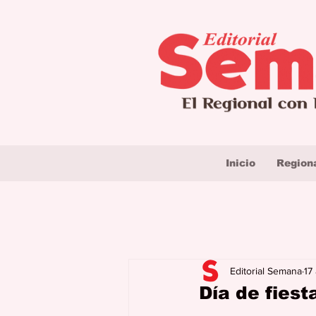
Inicio
Region
Editorial Semana
17
Día de fiest