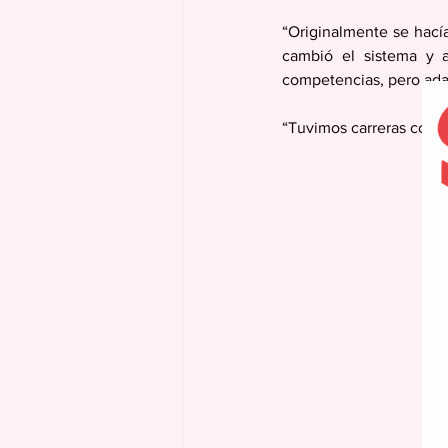
“Originalmente se hacía
cambió el sistema y a
competencias, pero ada
“Tuvimos carreras con ob