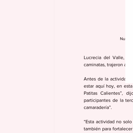
Numero
Lucrecia del Valle, de
caminatas, trajeron a pa
Antes de la actividad, 
estar aquí hoy, en esta
Patitas Calientes”, d
participantes de la te
camaradería”.
“Esta actividad no solo
también para fortalecer