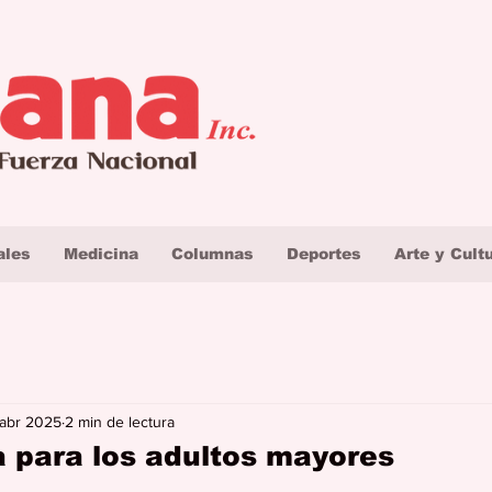
ales
Medicina
Columnas
Deportes
Arte y Cult
 abr 2025
2 min de lectura
a para los adultos mayores