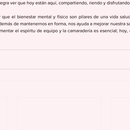
egra ver que hoy están aquí, compartiendo, riendo y disfrutando
 que el bienestar mental y físico son pilares de una vida saluda
además de mantenernos en forma, nos ayuda a mejorar nuestra sa
mentar el espíritu de equipo y la camaradería es esencial; hoy, 