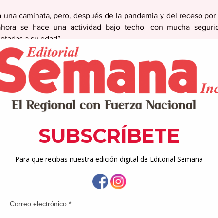
 una caminata, pero, después de la pandemia y del receso por l
hora se hace una actividad bajo techo, con mucha segurida
ptadas a su edad”.
stáculos, relevos, tiro al blanco…”.