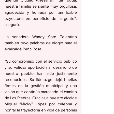
querida Ciudad Artesanal.  Sin duda, 
nuestra familia se siente muy orgullosa, 
agradecida y honrada por tan loable 
trayectoria en beneficio de la gente”, 
aseguró. 
La senadora Wandy Soto Tolentino 
también tuvo palabras de elogio para el 
exalcalde Peña Rosa.
“Su compromiso con el servicio público 
y su valiosa aportación al desarrollo de 
nuestro pueblo han sido justamente 
reconocidos. Su liderazgo dejó huellas 
firmes en la gestión municipal y una 
visión que continúa marcando el camino 
de Las Piedras. Gracias a nuestro alcalde 
Miguel “Micky” López por celebrar y 
honrar la trayectoria en vida de personas 