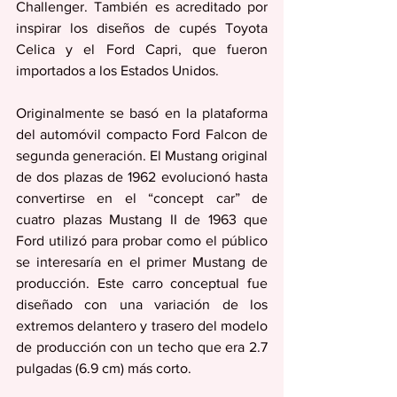
Challenger. También es acreditado por 
inspirar los diseños de cupés Toyota 
Celica y el Ford Capri, que fueron 
importados a los Estados Unidos.
Originalmente se basó en la plataforma 
del automóvil compacto Ford Falcon de 
segunda generación. El Mustang original 
de dos plazas de 1962 evolucionó hasta 
convertirse en el “concept car” de 
cuatro plazas Mustang II de 1963 que 
Ford utilizó para probar como el público 
se interesaría en el primer Mustang de 
producción. Este carro conceptual fue 
diseñado con una variación de los 
extremos delantero y trasero del modelo 
de producción con un techo que era 2.7 
pulgadas (6.9 cm) más corto. 