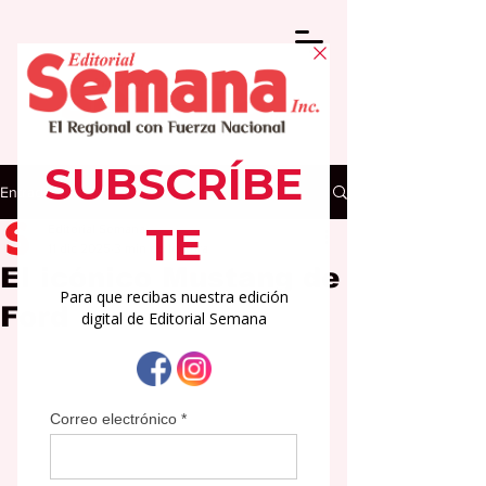
Entrada
Editorial Semana
11 dic 2025
3 min de lectura
El icónico Mustang de
Ford