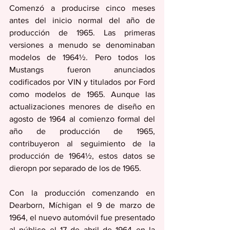
Comenzó a producirse cinco meses 
antes del inicio normal del año de 
producción de 1965. Las primeras 
versiones a menudo se denominaban 
modelos de 1964½. Pero todos los 
Mustangs fueron anunciados 
codificados por VIN y titulados por Ford 
como modelos de 1965. Aunque las 
actualizaciones menores de diseño en 
agosto de 1964 al comienzo formal del 
año de producción de 1965, 
contribuyeron al seguimiento de la 
producción de 1964½, estos datos se 
dieropn por separado de los de 1965.
Con la producción comenzando en 
Dearborn, Míchigan el 9 de marzo de 
1964, el nuevo automóvil fue presentado 
al público el 17 de abril de 1964 en la 