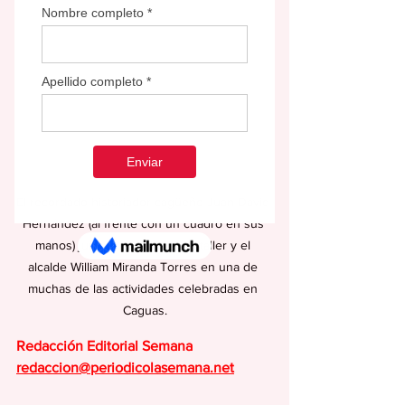
El recordado historiador cagüeño Juan David 
Hernández (al frente con un cuadro en sus 
manos) junto a miembros del taller y el 
alcalde William Miranda Torres en una de 
muchas de las actividades celebradas en 
Caguas.
Redacción Editorial Semana
redaccion@periodicolasemana.net