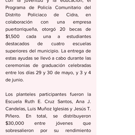
con la juventud y la educación, el 
Programa de Policía Comunitario del 
Distrito Policiaco de Cidra, en 
colaboración con una empresa 
puertorriqueña, otorgó 20 becas de 
$1,500 cada una a estudiantes 
destacados de cuatro escuelas 
superiores del municipio. La entrega de 
estas ayudas se llevó a cabo durante las 
ceremonias de graduación celebradas 
entre los días 29 y 30 de mayo, y 3 y 4 
de junio.
Los planteles participantes fueron la 
Escuela Ruth E. Cruz Santos, Ana J. 
Candelas, Luis Muñoz Iglesias y Jesús T. 
Piñero. En total, se distribuyeron 
$30,000 entre jóvenes que 
sobresalieron por su rendimiento 