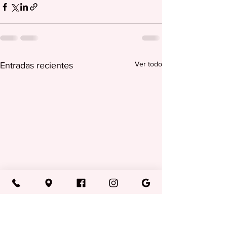
Ver todo
Entradas recientes