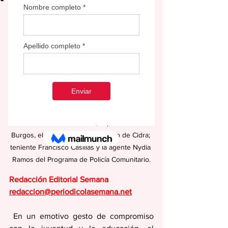
Los eventos contaron con la participación 
del comandante de zona; capitán Javier 
Burgos, el comandante del Distrito de Cidra; 
teniente Francisco Casillas y la agente Nydia 
Ramos del Programa de Policía Comunitario.
Redacción Editorial Semana
redaccion@periodicolasemana.net
 En un emotivo gesto de compromiso 