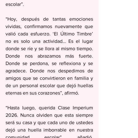
escolar”. 
“Hoy, después de tantas emociones 
vividas, confirmamos nuevamente que 
valió cada esfuerzo. ‘El Último Timbre’ 
no es solo una actividad… Es el lugar 
donde se ríe y se llora al mismo tiempo. 
Donde nos abrazamos más fuerte. 
Donde se perdona, se reflexiona y se 
agradece. Donde nos despedimos de 
amigos que se convirtieron en familia y 
de un personal escolar que dejó huellas 
eternas en sus corazones”, afirmó.
“Hasta luego, querida Clase Imperium 
2026. Nunca olviden que esta siempre 
será su casa y que cada uno de ustedes 
dejó una huella imborrable en nuestra 
comunidad escolar”, añadió, 