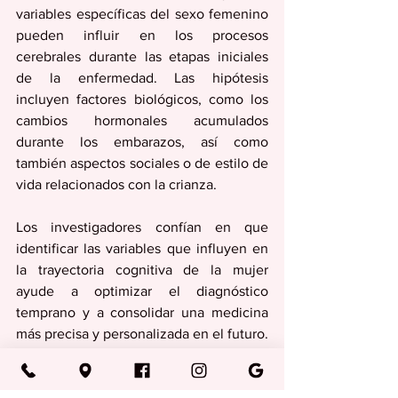
variables específicas del sexo femenino 
pueden influir en los procesos 
cerebrales durante las etapas iniciales 
de la enfermedad. Las hipótesis 
incluyen factores biológicos, como los 
cambios hormonales acumulados 
durante los embarazos, así como 
también aspectos sociales o de estilo de 
vida relacionados con la crianza.
Los investigadores confían en que 
identificar las variables que influyen en 
la trayectoria cognitiva de la mujer 
ayude a optimizar el diagnóstico 
temprano y a consolidar una medicina 
más precisa y personalizada en el futuro. 
En especial, si se consigue 
conocimiento sobre las etapas iniciales 
del Alzheimer, cuando todavía existe 