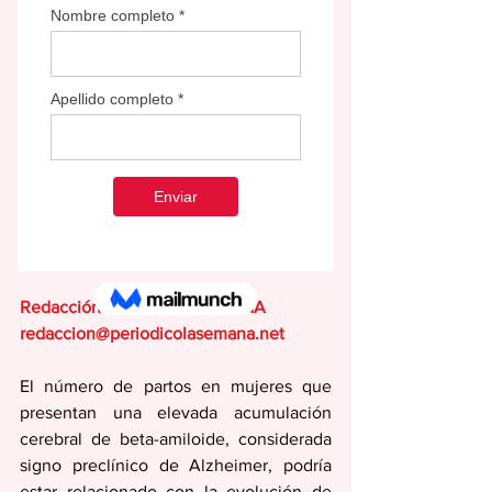
Redacción EDITORIAL SEMANA
redaccion@periodicolasemana.net
El número de partos en mujeres que 
presentan una elevada acumulación 
cerebral de beta-amiloide, considerada 
signo preclínico de Alzheimer, podría 
estar relacionado con la evolución de 