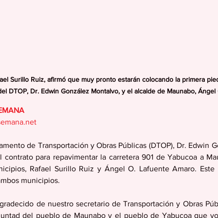
ael Surillo Ruiz, afirmó que muy pronto estarán colocando la primera pie
del DTOP, Dr. Edwin González Montalvo, y el alcalde de Maunabo, Ángel 
SEMANA
semana.net
tamento de Transportación y Obras Públicas (DTOP), Dr. Edwin G
el contrato para repavimentar la carretera 901 de Yabucoa a Mau
cipios, Rafael Surillo Ruiz y Ángel O. Lafuente Amaro. Este l
 ambos municipios.
agradecido de nuestro secretario de Transportación y Obras Púb
oluntad del pueblo de Maunabo y el pueblo de Yabucoa que yo 