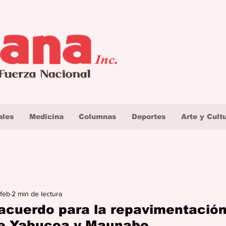
ales
Medicina
Columnas
Deportes
Arte y Cult
 feb
2 min de lectura
acuerdo para la repavimentación
re Yabucoa y Maunabo