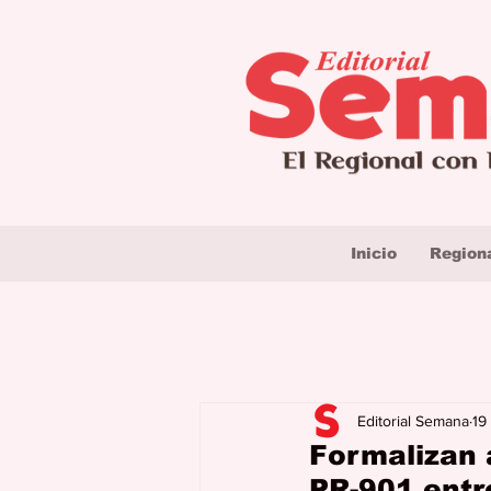
Inicio
Region
Editorial Semana
19
Formalizan 
PR-901 ent