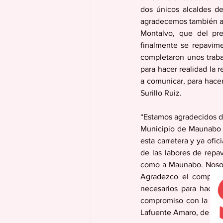
dos únicos alcaldes de
agradecemos también a 
Montalvo, que del pre
finalmente se repavime
completaron unos traba
para hacer realidad la 
a comunicar, para hacer
Surillo Ruiz.
“Estamos agradecidos de
Municipio de Maunabo c
esta carretera y ya ofi
de las labores de repa
como a Maunabo. Nosotr
Agradezco el compromi
necesarios para hacer 
compromiso con la segu
Lafuente Amaro, de Ma