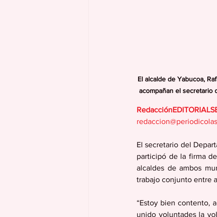
El alcalde de Yabucoa, Raf
acompañan el secretario 
RedacciónEDITORIAL
redaccion@periodicola
El secretario del Depar
participó de la firma d
alcaldes de ambos muni
trabajo conjunto entre
“Estoy bien contento, 
unido voluntades la v