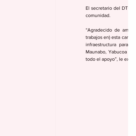
El secretario del DTOP
comunidad.
“Agradecido de ambos 
trabajos en) esta carret
infraestructura para 
Maunabo, Yabucoa y tod
todo el apoyo”, le expre