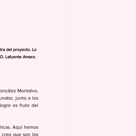
dra del proyecto. Lo 
O. Lafuente Amaro. 
onzález Montalvo, 
nabo, junto a los 
ogro es fruto del 
licas. Aquí hemos 
creo que son los 