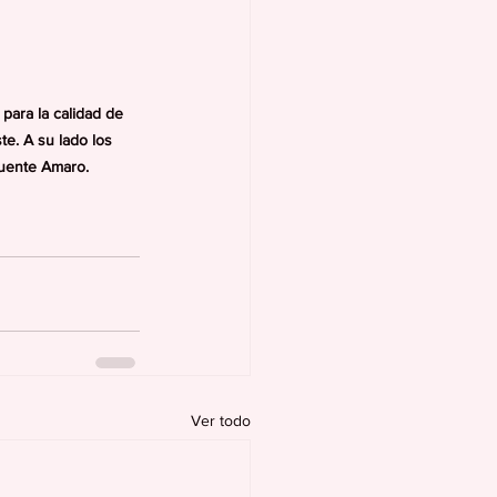
para la calidad de 
te. A su lado los 
fuente Amaro. 
Ver todo