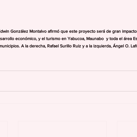
Edwin González Montalvo afirmó que este proyecto será de gran impacto 
desarrollo económico, y el turismo en Yabucoa, Maunabo  y toda el área Es
nicipios. A la derecha, Rafael Surillo Ruiz y a la izquierda, Ángel O. La