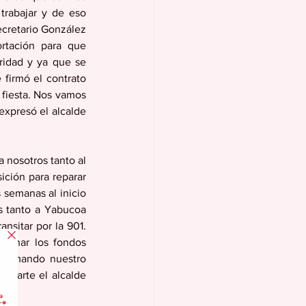
rabajar y de eso 
cretario González 
rtación para que 
ridad y ya que se 
firmó el contrato 
fiesta. Nos vamos 
xpresó el alcalde 
nosotros tanto al 
ción para reparar 
 semanas al inicio 
s tanto a Yabucoa 
sitar por la 901. 
ignar los fondos 
afirmando nuestro 
 parte el alcalde 