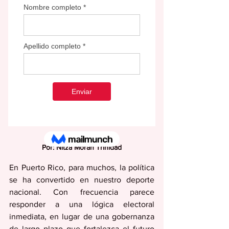
Por: Nitza Morán Trinidad
En Puerto Rico, para muchos, la política 
se ha convertido en nuestro deporte 
nacional. Con frecuencia parece 
responder a una lógica electoral 
inmediata, en lugar de una gobernanza 
de largo plazo que fortalezca el futuro 