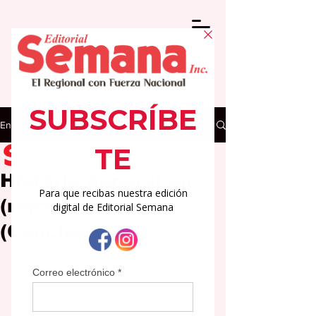
Entrada
Editorial Semana
27 mar 2025
3 min de lectura
Historia general en
(re)construcción
(Conclusión)