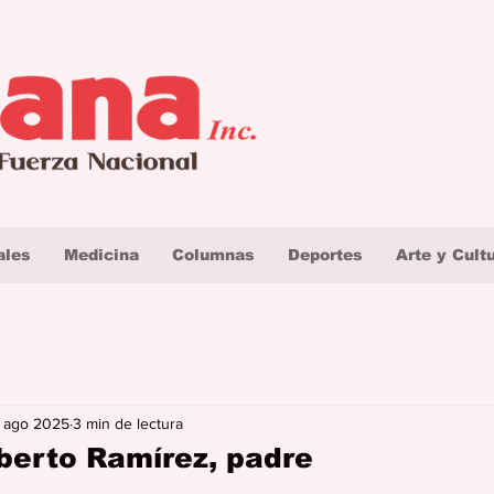
ales
Medicina
Columnas
Deportes
Arte y Cult
 ago 2025
3 min de lectura
erto Ramírez, padre