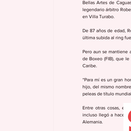
Bellas Artes de Cagua
legendario árbitro Robe
en Villa Turabo.
De 87 años de edad, Ro
ültima subida al ring fu
Pero aun se mantiene a
de Boxeo (FIB), que le 
Caribe.
“Para mí es un gran hon
hijo, del mismo nombre
peleas de título mundial
Entre otras cosas, en 
incluso llegó a hacer 
Alemania.