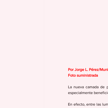
Por Jorge L. Pérez/Mun
Foto suministrada
La nueva camada de pr
especialmente benefici
En efecto, entre las lu