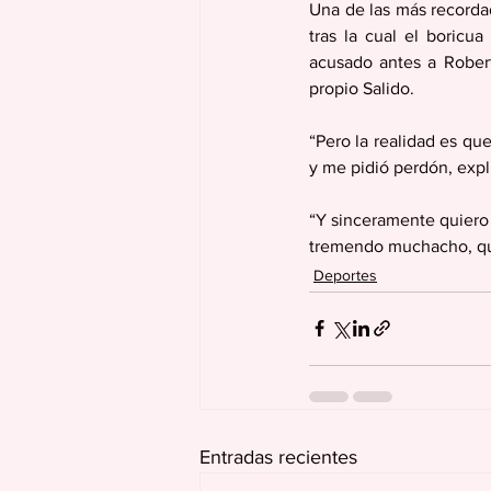
Una de las más recorda
tras la cual el boricua
acusado antes a Roberto
propio Salido.
“Pero la realidad es qu
y me pidió perdón, expl
“Y sinceramente quiero 
tremendo muchacho, qu
Deportes
Entradas recientes