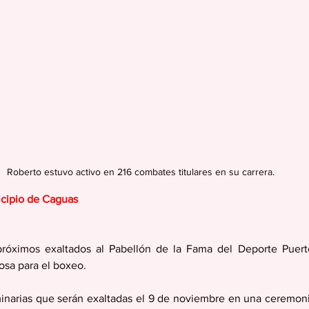
Roberto estuvo activo en 216 combates titulares en su carrera.
icipio de Caguas
óximos exaltados al Pabellón de la Fama del Deporte Puerto
osa para el boxeo.
minarias que serán exaltadas el 9 de noviembre en una ceremoni