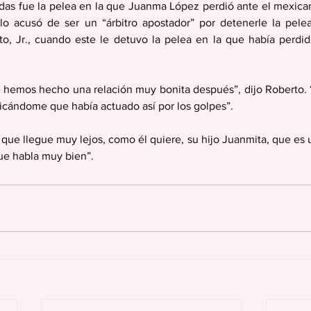
das fue la pelea en la que Juanma López perdió ante el mexican
 lo acusó de ser un “árbitro apostador” por detenerle la pelea
, Jr., cuando este le detuvo la pelea en la que había perdido 
e hemos hecho una relación muy bonita después”, dijo Roberto. 
icándome que había actuado así por los golpes”.
que llegue muy lejos, como él quiere, su hijo Juanmita, que es u
e habla muy bien”.