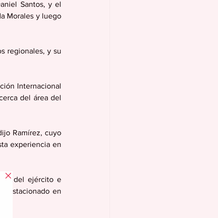
iel Santos, y el 
da Morales y luego 
 regionales, y su 
ión Internacional 
erca del área del 
ijo Ramírez, cuyo 
ta experiencia en 
as del ejército e 
ba estacionado en 