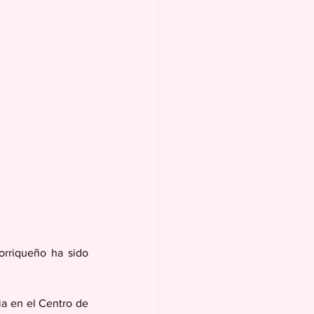
rriqueño ha sido 
a en el Centro de 