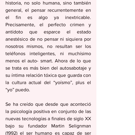
historia, no solo humana, sino también 
general, el pensar recurrentemente en 
el fin es algo ya inextricable. 
Precisamente, el perfecto crimen y 
antídoto que esparce el estado 
anestésico de no pensar ni siquiera por 
nosotros mismos, no resultan ser los 
teléfonos inteligentes, ni muchísimo 
menos el auto- smart. Ahora de lo que 
se trata es más bien del autosabotaje y 
su íntima relación tóxica que guarda con 
la cultura actual del “yoísmo”, plus el 
“yo” puedo. 
Se ha creído que desde que aconteció 
la psicología positiva en conjunto de las 
nuevas tecnologías a finales de siglo XX 
bajo su fundador Martin Selignman 
(1992) el ser humano es capaz de ser 