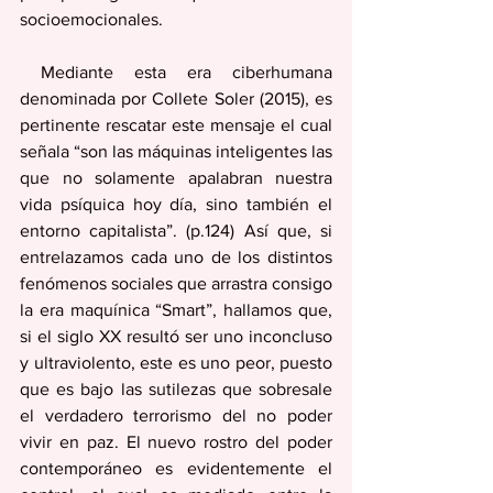
socioemocionales. 
 Mediante esta era ciberhumana 
denominada por Collete Soler (2015), es 
pertinente rescatar este mensaje el cual 
señala “son las máquinas inteligentes las 
que no solamente apalabran nuestra 
vida psíquica hoy día, sino también el 
entorno capitalista”. (p.124) Así que, si 
entrelazamos cada uno de los distintos 
fenómenos sociales que arrastra consigo 
la era maquínica “Smart”, hallamos que, 
si el siglo XX resultó ser uno inconcluso 
y ultraviolento, este es uno peor, puesto 
que es bajo las sutilezas que sobresale 
el verdadero terrorismo del no poder 
vivir en paz. El nuevo rostro del poder 
contemporáneo es evidentemente el 