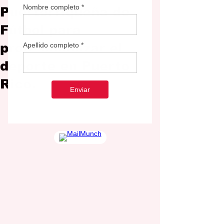
Puertorriqueña de
Fútbol para
profesionalizar el
deporte en Puerto
Rico.