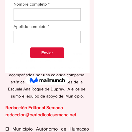
Los participantes del trineo de Humacao 
fueron Daniel Nieves, Samuel Flecha, 
Jonathan Colón, Raúl Torres y Kelvin Rojo, 
acompañados por una colorida comparsa 
artística integrada por estudiantes de la 
Escuela Ana Roqué de Duprey.  A ellos se 
sumó el equipo de apoyo del Municipio.
Redacción Editorial Semana
redaccion@periodicolasemana.net
El Municipio Autónomo de Humacao 