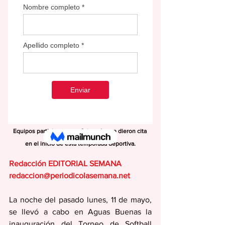
Equipos participantes y aficionados se dieron cita 
en el inicio de esta temporada deportiva.
Redacción EDITORIAL SEMANA
redaccion@periodicolasemana.net
La noche del pasado lunes, 11 de mayo, 
se llevó a cabo en Aguas Buenas la 
inauguración del Torneo de Softball 