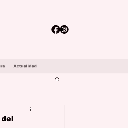
ura
Actualidad
 del