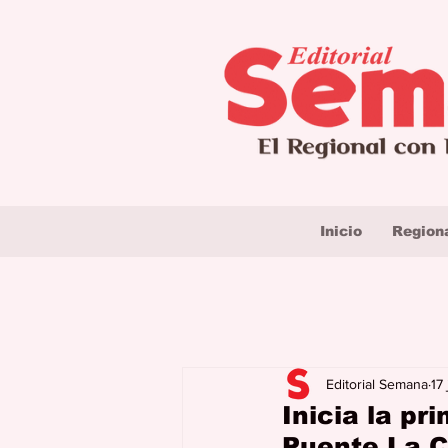
Inicio
Region
Editorial Semana
17
Inicia la pr
Puente La 