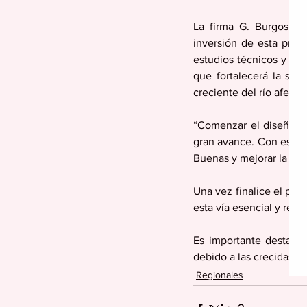
La firma G. Burgos Pr
inversión de esta prime
estudios técnicos y la 
que fortalecerá la seg
creciente del río afect
“Comenzar el diseño d
gran avance. Con este 
Buenas y mejorar la vid
Una vez finalice el pro
esta vía esencial y resp
Es importante destacar
debido a las crecidas d
Regionales