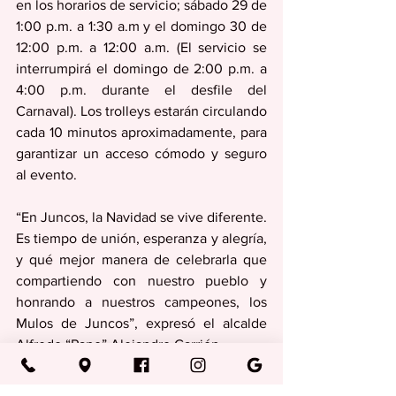
en los horarios de servicio; sábado 29 de 
1:00 p.m. a 1:30 a.m y el domingo 30 de 
12:00 p.m. a 12:00 a.m. (El servicio se 
interrumpirá el domingo de 2:00 p.m. a 
4:00 p.m. durante el desfile del 
Carnaval). Los trolleys estarán circulando 
cada 10 minutos aproximadamente, para 
garantizar un acceso cómodo y seguro 
al evento.
“En Juncos, la Navidad se vive diferente. 
Es tiempo de unión, esperanza y alegría, 
y qué mejor manera de celebrarla que 
compartiendo con nuestro pueblo y 
honrando a nuestros campeones, los 
Mulos de Juncos”, expresó el alcalde 
Alfredo “Papo” Alejandro Carrión.
Regionales