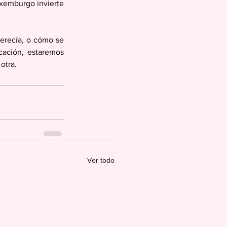
xemburgo invierte 
erecía, o cómo se 
cación, estaremos 
otra. 
Ver todo