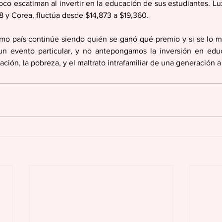
o escatiman al invertir en la educación de sus estudiantes. Lu
 y Corea, fluctúa desde $14,873 a $19,360. 
mo país continúe siendo quién se ganó qué premio y si se lo m
a un evento particular, y no antepongamos la inversión en edu
ción, la pobreza, y el maltrato intrafamiliar de una generación a 