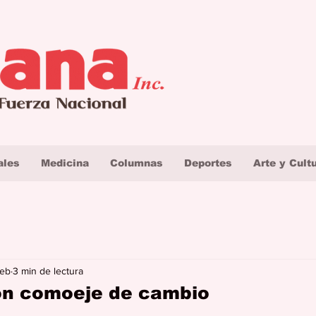
ales
Medicina
Columnas
Deportes
Arte y Cult
feb
3 min de lectura
ón comoeje de cambio