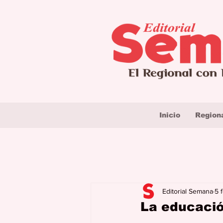
Inicio
Region
Editorial Semana
5 
La educaci