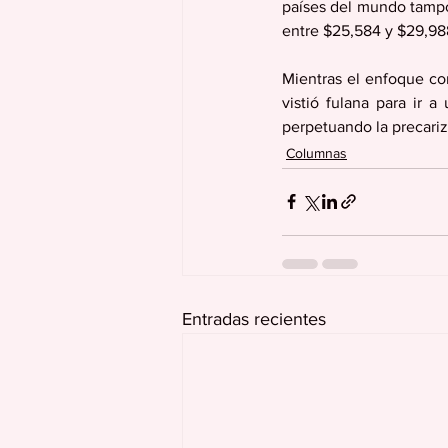
países del mundo tampoc
entre $25,584 y $29,988
Mientras el enfoque co
vistió fulana para ir 
perpetuando la precariza
Columnas
Entradas recientes