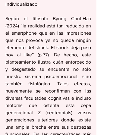
individualizado. 
Según el filósofo Byung Chul-Han 
(2024) “la realidad está tan reducida en 
el smartphone que en las impresiones 
que nos provoca ya no queda ningún 
elemento del shock. El shock deja paso 
hoy al like” (p.77). De hecho, este 
planteamiento ilustra cuán entorpecido 
y desgastado se encuentra no solo 
nuestro sistema psicoemocional, sino 
también fisiológico. Tales efectos, 
nuevamente se reconfirman con las 
diversas facultades cognitivas e incluso 
motoras que ostenta esta cepa 
generacional Z (centennials) versus 
generaciones ulteriores donde existe 
una amplia brecha entre sus destrezas 
funcionales. De las características más 