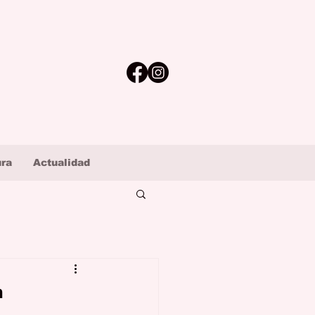
ura
Actualidad
n