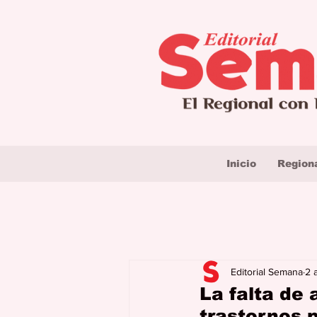
Inicio
Region
Editorial Semana
2 
La falta de
trastornos p