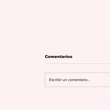
Comentarios
Escribir un comentario...
Se dona hoy para cobrar
mañana