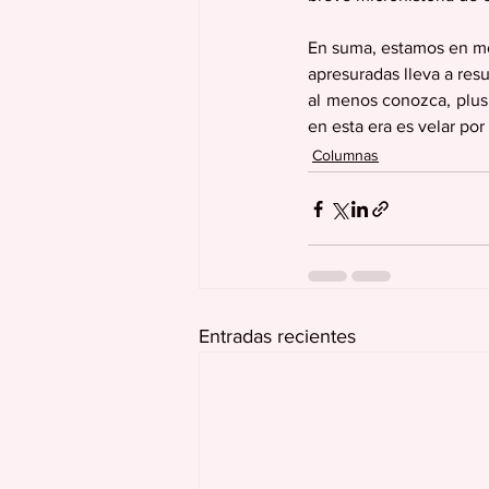
En suma, estamos en mo
apresuradas lleva a resul
al menos conozca, plus 
en esta era es velar por
Columnas
Entradas recientes