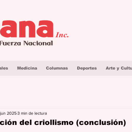
ales
Medicina
Columnas
Deportes
Arte y Cult
 jun 2025
3 min de lectura
ción del criollismo (conclusión)