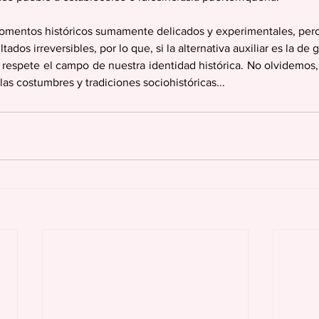
mentos históricos sumamente delicados y experimentales, pero
tados irreversibles, por lo que, si la alternativa auxiliar es la de g
respete el campo de nuestra identidad histórica. No olvidemos, q
 las costumbres y tradiciones sociohistóricas...