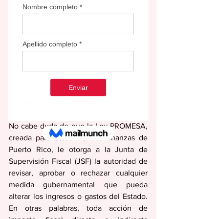
Por: Nitza Morán Trinidad
No cabe duda de que la Ley PROMESA, 
creada para estabilizar las finanzas de 
Puerto Rico, le otorga a la Junta de 
Supervisión Fiscal (JSF) la autoridad de 
revisar, aprobar o rechazar cualquier 
medida gubernamental que pueda 
alterar los ingresos o gastos del Estado. 
En otras palabras, toda acción de 