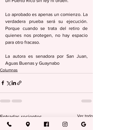
un Puerto Rico sin ley ni orden.
Lo aprobado es apenas un comienzo. La 
verdadera prueba será su ejecución. 
Porque cuando se trata del retiro de 
quienes nos protegen, no hay espacio 
para otro fracaso.
La autora es senadora por San Juan, 
Aguas Buenas y Guaynabo
Columnas
Ver todo
Entradas recientes