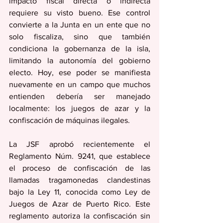
impacto fiscal directa o indirecta 
requiere su visto bueno. Ese control 
convierte a la Junta en un ente que no 
solo fiscaliza, sino que también 
condiciona la gobernanza de la isla, 
limitando la autonomía del gobierno 
electo. Hoy, ese poder se manifiesta 
nuevamente en un campo que muchos 
entienden debería ser manejado 
localmente: los juegos de azar y la 
confiscación de máquinas ilegales.
La JSF aprobó recientemente el 
Reglamento Núm. 9241, que establece 
el proceso de confiscación de las 
llamadas tragamonedas clandestinas 
bajo la Ley 11, conocida como Ley de 
Juegos de Azar de Puerto Rico. Este 
reglamento autoriza la confiscación sin 