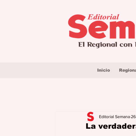
Inicio
Region
Editorial Semana
26
La verdadera