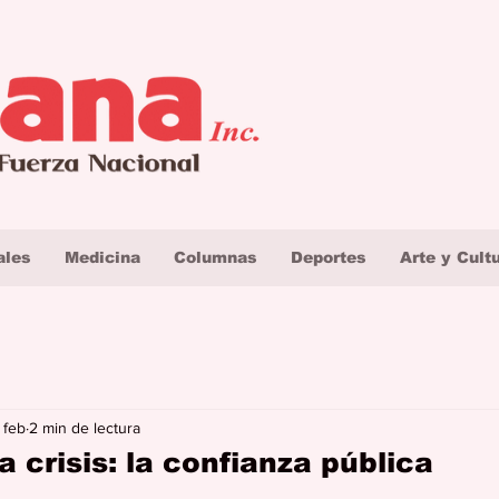
ales
Medicina
Columnas
Deportes
Arte y Cult
 feb
2 min de lectura
 crisis: la confianza pública