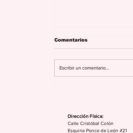
Comentarios
Escribir un comentario...
Se dona hoy para cobrar
mañana
Dirección Física:
Calle Cristóbal Colón
Esquina Ponce de León #21