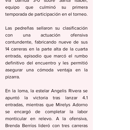
vía barrida 3-0 sobre Santa Isabel, 
equipo que culminó su primera 
temporada de participación en el torneo.
Las pedreñas sellaron su clasificación 
con una actuación ofensiva 
contundente, fabricando nueve de sus 
14 carreras en la parte alta de la cuarta 
entrada, episodio que marcó el rumbo 
definitivo del encuentro y les permitió 
asegurar una cómoda ventaja en la 
pizarra.
En la loma, la estelar Angelis Rivera se 
apuntó la victoria tras lanzar 4.1 
entradas, mientras que Mirelys Adorno 
se encargó de completar la labor 
monticular en relevo. A la ofensiva, 
Brenda Berríos lideró con tres carreras 