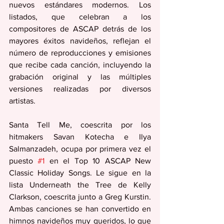
nuevos estándares modernos. Los 
listados, que celebran a los 
compositores de ASCAP detrás de los 
mayores éxitos navideños, reflejan el 
número de reproducciones y emisiones 
que recibe cada canción, incluyendo la 
grabación original y las múltiples 
versiones realizadas por diversos 
artistas.
Santa Tell Me, coescrita por los 
hitmakers Savan Kotecha e Ilya 
Salmanzadeh, ocupa por primera vez el 
puesto 
#1
 en el Top 10 ASCAP New 
Classic Holiday Songs. Le sigue en la 
lista Underneath the Tree de Kelly 
Clarkson, coescrita junto a Greg Kurstin. 
Ambas canciones se han convertido en 
himnos navideños muy queridos, lo que 