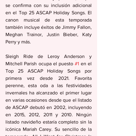
se confirma con su inclusión adicional 
en el Top 25 ASCAP Holiday Songs. El 
canon musical de esta temporada 
también incluye éxitos de Jimmy Fallon, 
Meghan Trainor, Justin Bieber, Katy 
Perry y más.
Sleigh Ride de Leroy Anderson y 
Mitchell Parish ocupa el puesto 
#1
 en el 
Top 25 ASCAP Holiday Songs por 
primera vez desde 2021. Favorita 
perenne, esta oda a las festividades 
invernales ha alcanzado el primer lugar 
en varias ocasiones desde que el listado 
de ASCAP debutó en 2002, incluyendo 
en 2015, 2012, 2011 y 2010. Ningún 
listado navideño estaría completo sin la 
icónica Mariah Carey. Su sencillo de la 