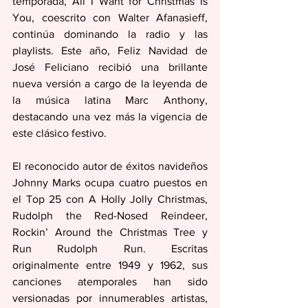
temporada, All I Want for Christmas Is 
You, coescrito con Walter Afanasieff, 
continúa dominando la radio y las 
playlists. Este año, Feliz Navidad de 
José Feliciano recibió una brillante 
nueva versión a cargo de la leyenda de 
la música latina Marc Anthony, 
destacando una vez más la vigencia de 
este clásico festivo.
El reconocido autor de éxitos navideños 
Johnny Marks ocupa cuatro puestos en 
el Top 25 con A Holly Jolly Christmas, 
Rudolph the Red-Nosed Reindeer, 
Rockin’ Around the Christmas Tree y 
Run Rudolph Run. Escritas 
originalmente entre 1949 y 1962, sus 
canciones atemporales han sido 
versionadas por innumerables artistas, 