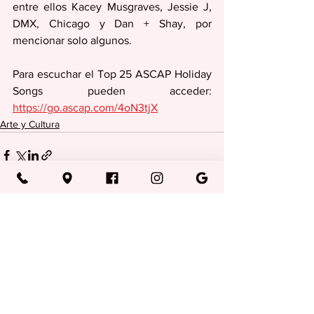
entre ellos Kacey Musgraves, Jessie J, 
DMX, Chicago y Dan + Shay, por 
mencionar solo algunos.
Para escuchar el Top 25 ASCAP Holiday 
Songs pueden acceder: 
https://go.ascap.com/4oN3tjX
Arte y Cultura
Ver todo
Entradas recientes