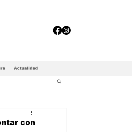
ura
Actualidad
ontar con