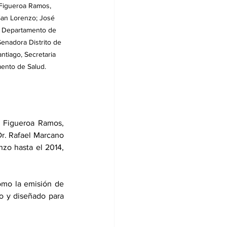
 Figueroa Ramos, 
San Lorenzo; José 
l Departamento de 
enadora Distrito de 
tiago, Secretaria 
mento de Salud.
Figueroa Ramos,  
Dr. Rafael Marcano 
zo hasta el 2014, 
omo la emisión de 
o y diseñado para 