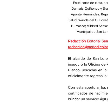
En el corte de cinta, p
Damaris Quiñones y Sra.
Aponte Hernández, Repre
Salud; Wanda del C. Llovet
Humacao; Mildred Serran
Municipal de San Lor
Redacción Editorial Se
redaccion@periodicola
El alcalde de San Lore
inauguró la Oficina de R
Blanco, ubicadas en la 
oficialmente regresó la
Con esta apertura, los
certificados de nacimi
brindar un servicio ágil 