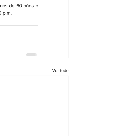
onas de 60 años o 
0 p.m.
Ver todo