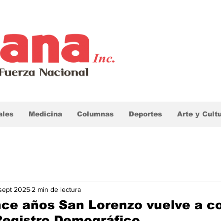
ales
Medicina
Columnas
Deportes
Arte y Cult
 sept 2025
2 min de lectura
ce años San Lorenzo vuelve a c
 Registro Demográfico