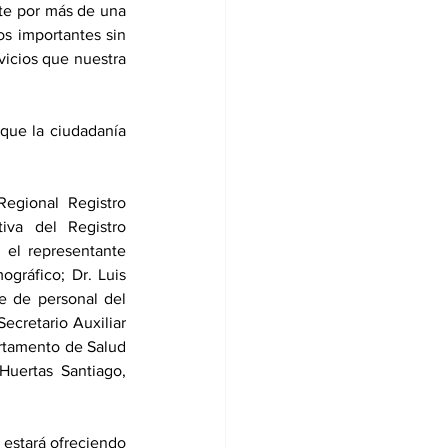
e por más de una 
s importantes sin 
icios que nuestra 
que la ciudadanía 
egional Registro 
va del Registro 
el representante 
gráfico; Dr. Luis 
 de personal del 
cretario Auxiliar 
rtamento de Salud 
uertas Santiago, 
 estará ofreciendo 