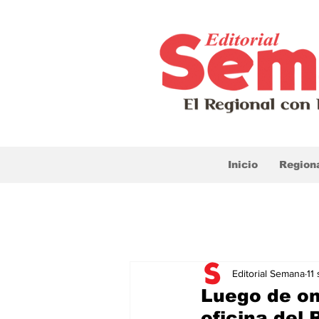
Inicio
Region
Editorial Semana
11
Luego de on
oficina del