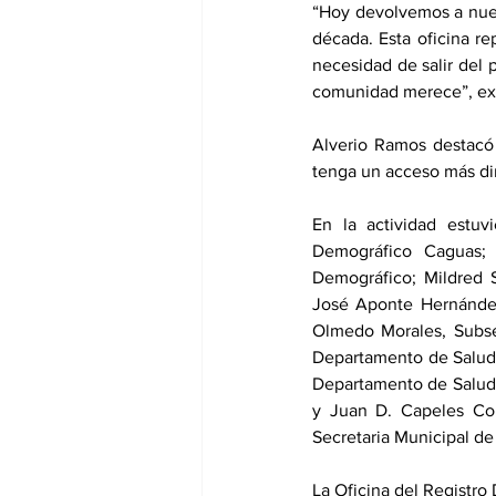
“Hoy devolvemos a nues
década. Esta oficina re
necesidad de salir del 
comunidad merece”, exp
Alverio Ramos destacó 
tenga un acceso más dir
En la actividad estuv
Demográfico Caguas; 
Demográfico; Mildred S
José Aponte Hernández;
Olmedo Morales, Subsec
Departamento de Salud;
Departamento de Salud;
y Juan D. Capeles Cor
Secretaria Municipal de
La Oficina del Registro 