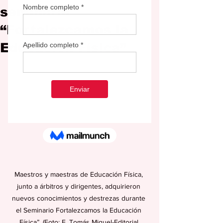
seminario
“Fortalezcamos la
Educación Física”
Maestros y maestras de Educación Física, 
junto a árbitros y dirigentes, adquirieron 
nuevos conocimientos y destrezas durante 
el Seminario Fortalezcamos la Educación 
Física”. (Foto: F. Tomás Miguel-Editorial 