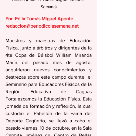
Semana)
Por: Félix Tomás Miguel Aponte
redaccion@periodicolasemana.net
Maestros y maestras de Educación 
Física, junto a árbitros y dirigentes de la 
4ta Copa de Béisbol William Miranda 
Marín del pasado mes de agosto, 
adquirieron nuevos conocimientos y 
destrezas sobre este campo durante  el 
Seminario para Educadores Físicos de la 
Región Educativa de Caguas 
Fortalezcamos la Educación Física. Esta 
jornada de formación y reflexión, la cual 
custodió el Pabellón de la Fama del 
Deporte Cagüeño, se llevó a cabo el 
pasado viernes, 10 de octubre, en la Sala 
Carmita Jiménez del Centro de Bellas 