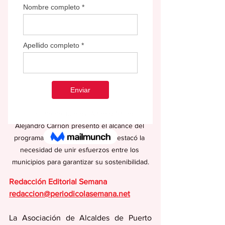
El alcalde de Juncos, Alfredo “Papo” 
Alejandro Carrión presentó el alcance del 
programa de Estancia Serena y destacó la 
necesidad de unir esfuerzos entre los 
municipios para garantizar su sostenibilidad.
Redacción Editorial Semana
redaccion@periodicolasemana.net
La Asociación de Alcaldes de Puerto 