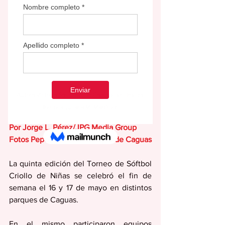
Autora Victoria Sánchez, de Caguas,.se desliza 
frente a Juliana M. Martínez.
Por Jorge L. Pérez/JPG Media Group
Fotos Pepo Pereira/Municipio de Caguas
La quinta edición del Torneo de Sóftbol 
Criollo de Niñas se celebró el fin de 
semana el 16 y 17 de mayo en distintos 
parques de Caguas.
En el mismo participaron equipos 