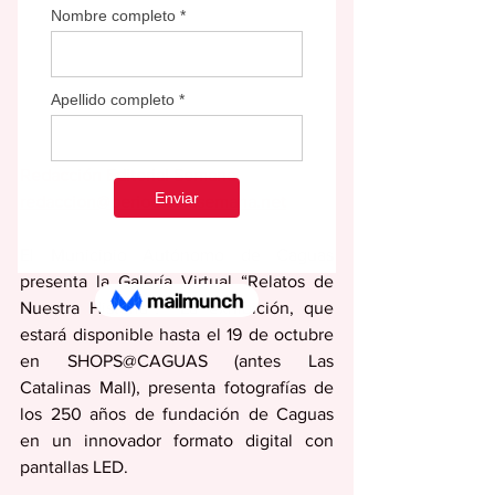
Redacción Editorial Semana
redaccion@periodicolasemana.net
El Municipio Autónomo de Caguas 
presenta la Galería Virtual “Relatos de 
Nuestra Historia”.  La exhibición, que 
estará disponible hasta el 19 de octubre 
en SHOPS@CAGUAS (antes Las 
Catalinas Mall), presenta fotografías de 
los 250 años de fundación de Caguas 
en un innovador formato digital con 
pantallas LED. 