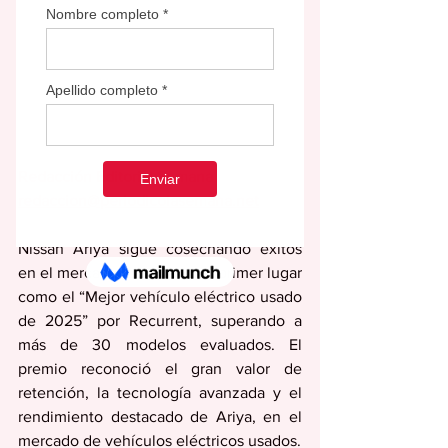
Redacción Editorial Semana
redaccion@periodicolasemana.net
Nissan Ariya sigue cosechando éxitos 
en el mercado, al obtener el primer lugar 
como el “Mejor vehículo eléctrico usado 
de 2025” por Recurrent, superando a 
más de 30 modelos evaluados. El 
premio reconoció el gran valor de 
retención, la tecnología avanzada y el 
rendimiento destacado de Ariya, en el 
mercado de vehículos eléctricos usados.