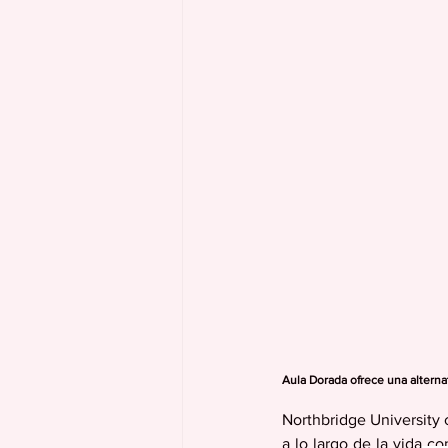
Aula Dorada ofrece una alternat
Northbridge University 
a lo largo de la vida 