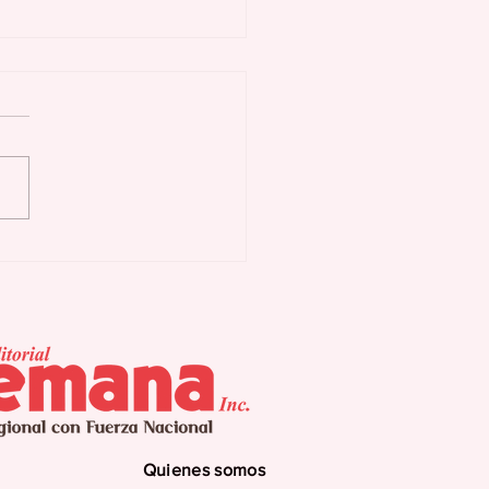
 Procesos de
ahucio
Quienes somos