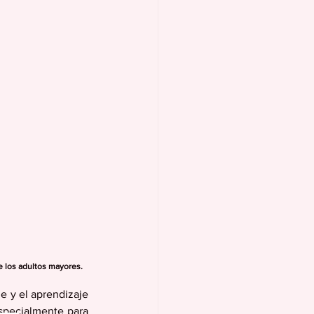
de los adultos mayores.
 y el aprendizaje 
specialmente para 