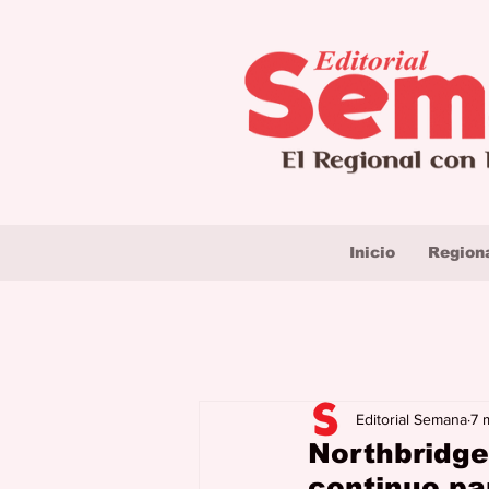
Inicio
Region
Editorial Semana
7 
Northbridge
continuo pa