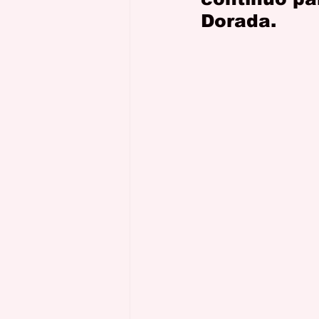
Dorada.