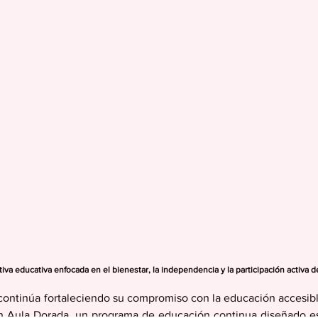
iva educativa enfocada en el bienestar, la independencia y la participación activa 
continúa fortaleciendo su compromiso con la educación accesible
con Aula Dorada, un programa de educación continua diseñado e