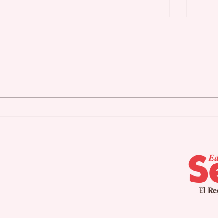
Los mejores motores de
Los
carretera de la historia
Des