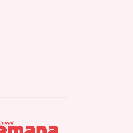
Economía Dorada: la
xima reforma