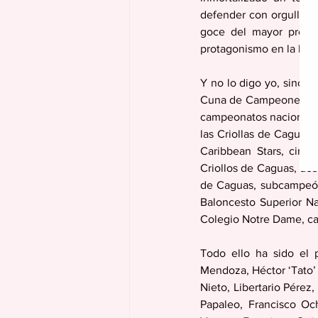
defender con orgullo, h
goce del mayor presti
protagonismo en la hist
Y no lo digo yo, sino l
Cuna de Campeones”:  Aq
campeonatos nacionales 
las Criollas de Caguas
Caribbean Stars, cinc
Criollos de Caguas, dos 
de Caguas, subcampeón 
Baloncesto Superior N
Colegio Notre Dame, cam
Todo ello ha sido el 
Mendoza, Héctor ‘Tato’ 
Nieto, Libertario Pérez,
Papaleo, Francisco Oc