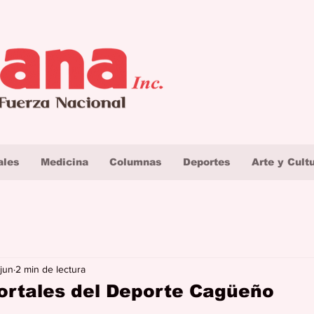
ales
Medicina
Columnas
Deportes
Arte y Cult
 jun
2 min de lectura
rtales del Deporte Cagüeño