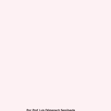
Por: Prof. Luis Dómenech Sepúlveda