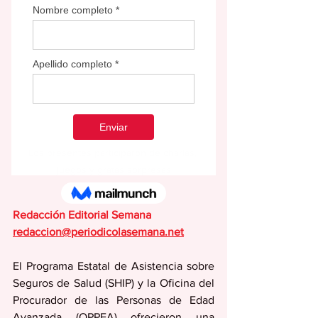
Los presentes participaron de charlas, 
juegos y gratas sorpresas
Redacción Editorial Semana
redaccion@periodicolasemana.net
El Programa Estatal de Asistencia sobre 
Seguros de Salud (SHIP) y la Oficina del 
Procurador de las Personas de Edad 
Avanzada (OPPEA) ofrecieron una 