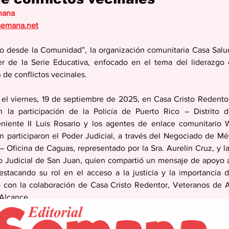
mana
semana.net
do desde la Comunidad”, la organización comunitaria Casa Salud
r de la Serie Educativa, enfocado en el tema del liderazgo c
de conflictos vecinales.
 el viernes, 19 de septiembre de 2025, en Casa Cristo Redentor
la participación de la Policía de Puerto Rico – Distrito 
niente II Luis Rosario y los agentes de enlace comunitario W
n participaron el Poder Judicial, a través del Negociado de Mé
– Oficina de Caguas, representado por la Sra. Aurelin Cruz, y l
o Judicial de San Juan, quien compartió un mensaje de apoyo a 
estacando su rol en el acceso a la justicia y la importancia de
ó con la colaboración de Casa Cristo Redentor, Veteranos de 
Alcance.
 fortalecer las capacidades de líderes comunitarios, re