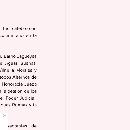
 Inc. celebró con 
omunitario en la 
, Barrio Jagüeyes 
de Aguas Buenas, 
ilnelia Morales y 
todos Alternos de 
a Honorable Jueza 
la gestión de los 
l Poder Judicial. 
Aguas Buenas y la 
presentantes de 