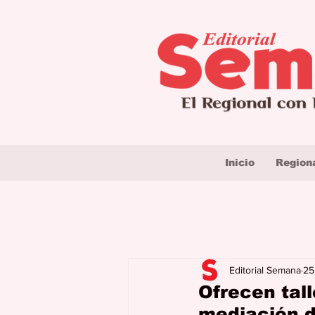
Inicio
Region
Editorial Semana
25
Ofrecen tal
mediación d