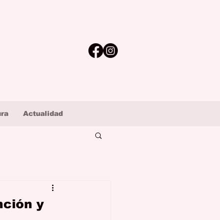
ura
Actualidad
nción y