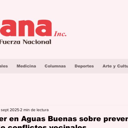
ales
Medicina
Columnas
Deportes
Arte y Cult
 sept 2025
2 min de lectura
ler en Aguas Buenas sobre preve
e conflictos vecinales