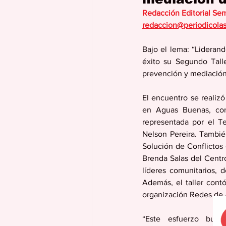
Redacción Editorial Se
redaccion@periodicola
Bajo el lema: “Lideran
éxito su Segundo Talle
prevención y mediación 
El encuentro se realizó
en Aguas Buenas, con 
representada por el Te
Nelson Pereira. Tambié
Solución de Conflictos 
Brenda Salas del Centr
líderes comunitarios, d
Además, el taller cont
organización Redes de 
“Este esfuerzo busca